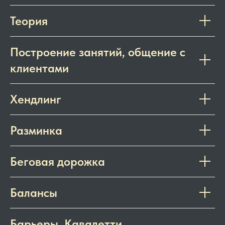
Теория
Построение занятий, общение с
клиентами
Хендлинг
Разминка
Беговая дорожка
Балансы
Барьеры, Кавалетти,