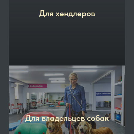
Для хендлеров
Для владельцев собак