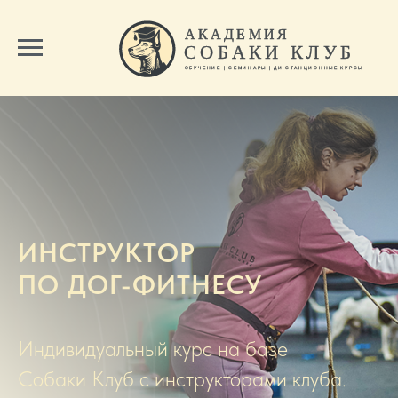
ИНСТРУКТОР
ПО ДОГ-ФИТНЕСУ
Индивидуальный курс на базе
Собаки Клуб с инструкторами клуба.